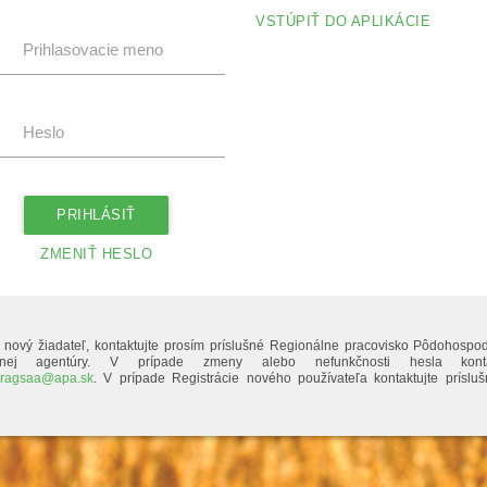
VSTÚPIŤ DO APLIKÁCIE
Prihlasovacie meno
Heslo
PRIHLÁSIŤ
ZMENIŤ HESLO
 nový žiadateľ, kontaktujte prosím príslušné Regionálne pracovisko Pôdohospo
obnej agentúry. V prípade zmeny alebo nefunkčnosti hesla kontak
ragsaa@apa.sk
. V prípade Registrácie nového používateľa kontaktujte príslu